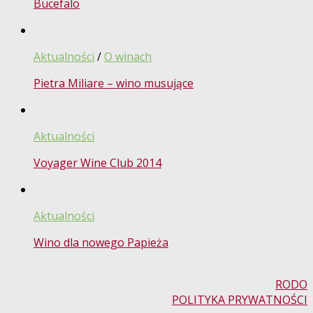
Bucefalo
Aktualności
/
O winach
Pietra Miliare – wino musujące
Aktualności
Voyager Wine Club 2014
Aktualności
Wino dla nowego Papieża
RODO
POLITYKA PRYWATNOŚCI