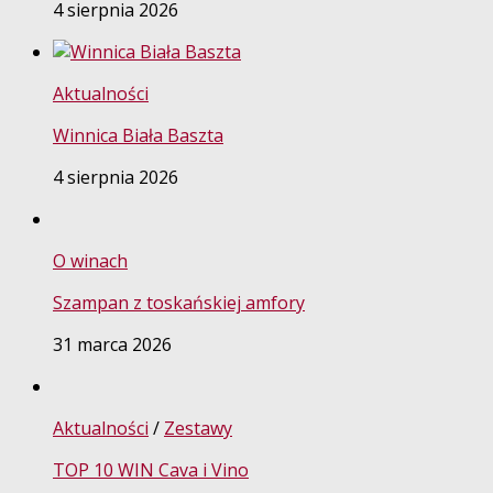
4 sierpnia 2026
Aktualności
Winnica Biała Baszta
4 sierpnia 2026
O winach
Szampan z toskańskiej amfory
31 marca 2026
Aktualności
/
Zestawy
TOP 10 WIN Cava i Vino