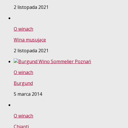
2 listopada 2021
O winach
Wina musujące
2 listopada 2021
O winach
Burgund
5 marca 2014
O winach
Chianti