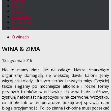
O mnie
Oferta
Usługi
Sommelier
Venenciador
Kontakt
O winach
WINA & ZIMA
13 stycznia 2016
No to mamy zimę już na całego. Nasze zmarznięte
organizmy domagają się większej dawki kalorii. Jemy
więcej czekolady, tłustych serów i tłustych mięs. Częściej
także sięgamy po mocniejsze alkohole i różne formy
grzanych trunków, w odstawkę idą wina białe i różowe,
zyskują natomiast na spożyciu wina czerwone. Wszystko,
co ciepłe lub w temperaturze pokojowej sprawia nam
błogą przyjemność. To, co zimne i chłodne musi poczekać