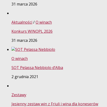
31 marca 2026
Aktualności
/
O winach
Konkurs WINOPL 2026
31 marca 2026
O winach
SOT Pelassa Nebbiolo d’Alba
2 grudnia 2021
Zestawy
Jesienny zestaw win z Friuli i wina dla koneserów