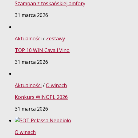
Szampan z toskańskiej amfory
31 marca 2026
Aktualności
/
Zestawy
TOP 10 WIN Cava i Vino
31 marca 2026
Aktualności
/
O winach
Konkurs WINOPL 2026
31 marca 2026
O winach