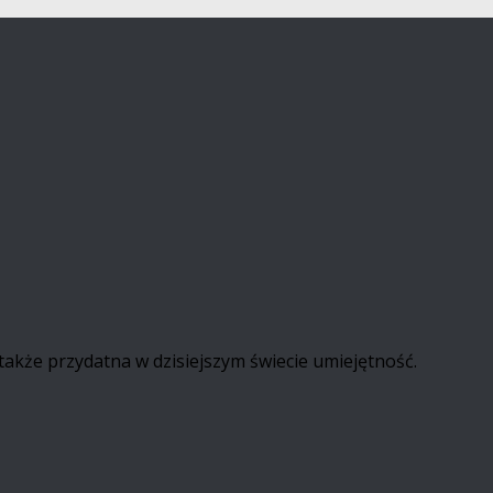
także przydatna w dzisiejszym świecie umiejętność.