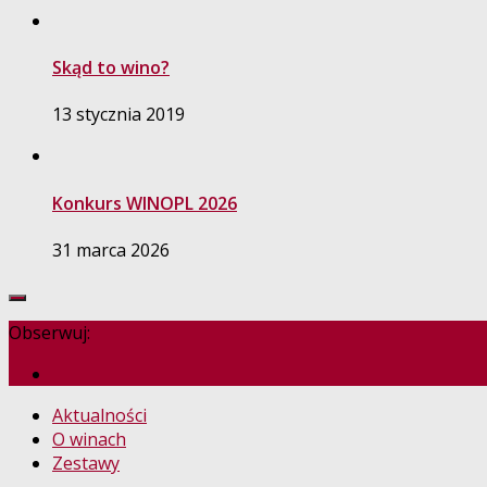
Skąd to wino?
13 stycznia 2019
Konkurs WINOPL 2026
31 marca 2026
Obserwuj:
Aktualności
O winach
Zestawy