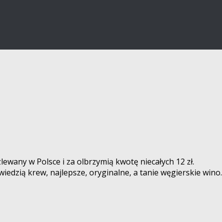
ewany w Polsce i za olbrzymią kwotę niecałych 12 zł.
iedzią krew, najlepsze, oryginalne, a tanie węgierskie win