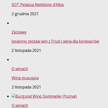
SOT Pelassa Nebbiolo d’Alba
2 grudnia 2021
Zestawy
Jesienny zestaw win z Friuli i wina dla koneserów
2 listopada 2021
O winach
Wina musujące
2 listopada 2021
O winach