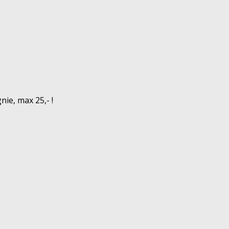
nie, max 25,- !