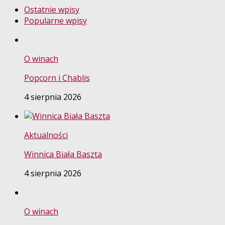
Ostatnie wpisy
Popularne wpisy
O winach
Popcorn i Chablis
4 sierpnia 2026
Aktualności
Winnica Biała Baszta
4 sierpnia 2026
O winach