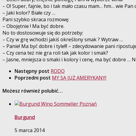
– O! Super, fajnie, bo i tak mało czasu mam… hm… wie Pan
– Jaki kolor? Białe czy …
Pani szybko skraca rozmowę:
– Obojętnie ! Ma być dobre.
No to dostosowuje się do potrzeby:
– Czy w grę wchodzi jakiś określony smak ? Wytraw …
– Panie! Ma być dobre i tyle!!! – zdecydowanie pani ripostuje
– Czy cena też nie gra roli tak jak kolor i smak?
– Jasne, mniejsza o smaki i kolory i cenę, ma być dobre … No
Następny post
RODO
Poprzedni post
MY SĄ JUŻ AMERYKANY!
Możesz również polubić…
Burgund
5 marca 2014