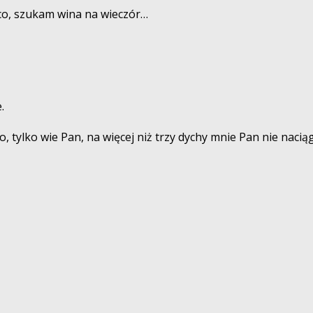
 co, szukam wina na wieczór…
.
, tylko wie Pan, na więcej niż trzy dychy mnie Pan nie naciąg