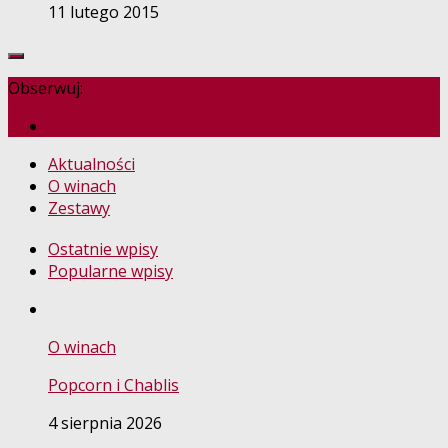
11 lutego 2015
Obserwuj:
Aktualności
O winach
Zestawy
Ostatnie wpisy
Popularne wpisy
O winach
Popcorn i Chablis
4 sierpnia 2026