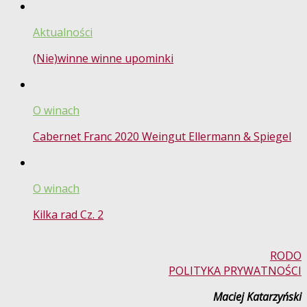
Aktualności
(Nie)winne winne upominki
O winach
Cabernet Franc 2020 Weingut Ellermann & Spiegel
O winach
Kilka rad Cz. 2
RODO
POLITYKA PRYWATNOŚCI
Maciej Katarzyński