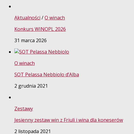
Aktualności
/
O winach
Konkurs WINOPL 2026
31 marca 2026
O winach
SOT Pelassa Nebbiolo d’Alba
2 grudnia 2021
Zestawy
Jesienny zestaw win z Friuli i wina dla koneserów
2 listopada 2021