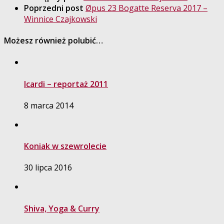
Poprzedni post
Øpus 23 Bogatte Reserva 2017 –
Winnice Czajkowski
Możesz również polubić…
Icardi – reportaż 2011
8 marca 2014
Koniak w szewrolecie
30 lipca 2016
Shiva, Yoga & Curry