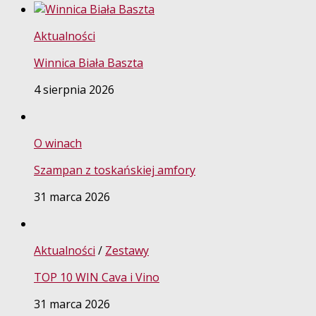
Aktualności
Winnica Biała Baszta
4 sierpnia 2026
O winach
Szampan z toskańskiej amfory
31 marca 2026
Aktualności
/
Zestawy
TOP 10 WIN Cava i Vino
31 marca 2026